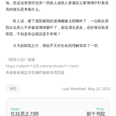
地，想必这里曾经也有一些病人或病人家属在云雾缭绕中盯着发
亮的烟头思考着什么。
听人说，楼下遮阳避雨的玻璃棚被太阳晒炸了，一位刚从医
院出去的人不幸被玻璃渣砸中了，据说满头是血，还好身后就是
医院，不知是幸运呢还是不幸呢？
今天的医院之行，我似乎又对生命的理解加深了一些。
《医院小记》链接：
https://xdym11235.com/archives/11.html
具体版权规定详见侧栏版权说明页面
深思
Last Modified: May 22, 2023
Next:
Prev:
忆往思之刀郎
那个书院