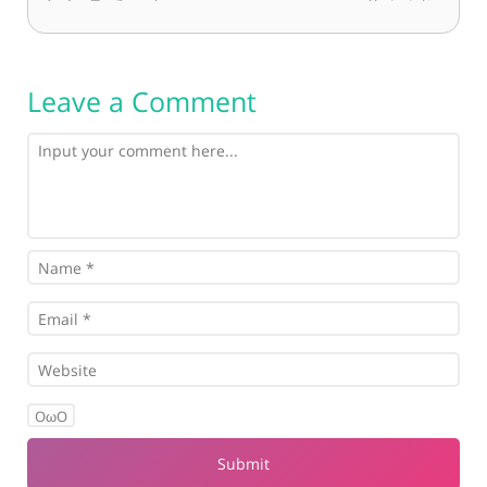
Leave a Comment
OωO