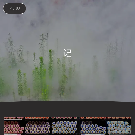
MENU
记