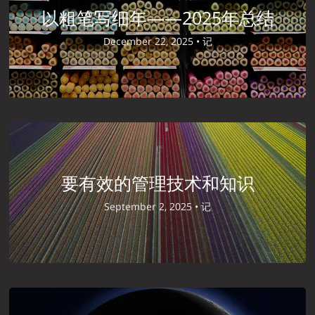
以粗笔写细年——2025年总结
December 22, 2025 •
记
要有效的管理技术和知识
September 2, 2025 •
记