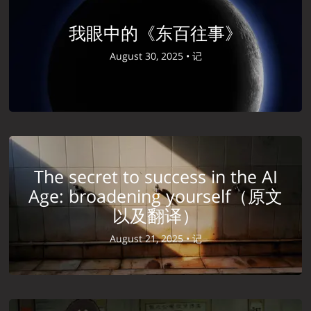
我眼中的《东百往事》
August 30, 2025 •
记
The secret to success in the AI
Age: broadening yourself（原文
以及翻译）
August 21, 2025 •
记