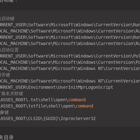
自启动键
自启动位置
相关键
扩展名关联键
LASSES_ROOT\.txt\shell\open\
command
LASSES_ROOT\txtfile\shell\open\
command
对象键
夹目录