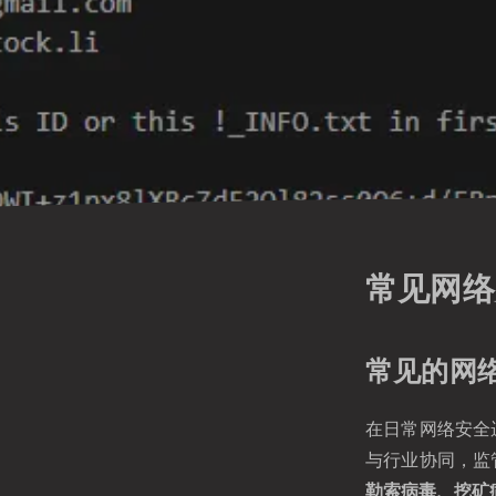
常见网络
常见的网
在日常网络安全
与行业协同，监
勒索病毒、挖矿