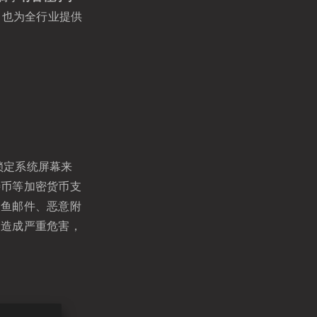
，也为全行业提供
锁定系统屏幕来
特币等加密货币支
钓鱼邮件、恶意附
构造成严重危害，