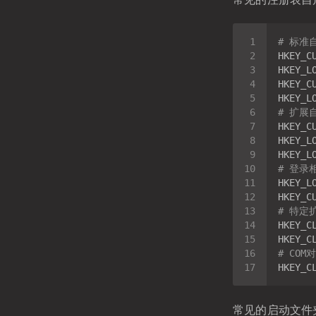
# 标准
# 扩展
# 登录
# 特定
HKEY_C
HKEY_C
# COM
常见的启动文件