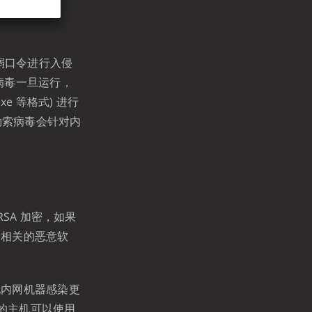
的弱口令进行入侵
病毒一旦运行，
xe 等格式) 进行
 勒索病毒会针对内
SA 加密，如果
除相关的恶意软
他内网机器感染更
统的主机可以使用