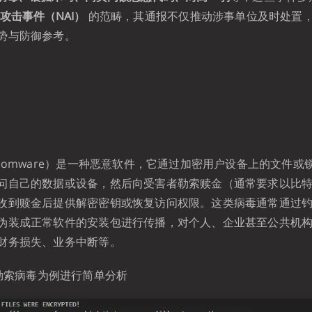
攻击事件（NAI）
的范畴，其通报不仅推动涉事单位及时处置
势与防御参考。
nsomware）是一种恶意软件，它通过加密用户设备上的文件或
问自己的数据或设备，然后向受害者勒索赎金（通常要求以比
收到赎金后提供解密密钥或恢复访问权限。这类病毒通常通过
伪装成正常软件的安装包进行传播，对个人、企业甚至公共机
财务损失、业务中断等。
勒索病毒为例进行简单分析