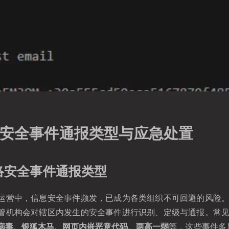
安全事件通报类型与应急处置
络安全事件通报类型
运营中，信息安全事件频发，已成为各类组织不可回避的风险
管机构会对辖区内发生的安全事件进行识别、定级与通报。常
病毒、银狐木马、⽹⻚内嵌恶意代码、两⾼⼀弱
等，这些事件多