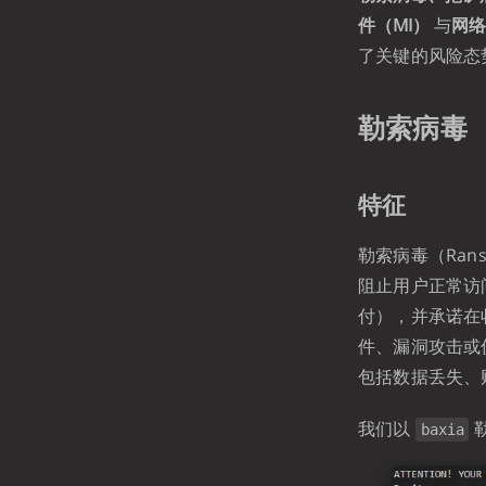
件（MI）
与
网络
了关键的风险态
勒索病毒
特征
勒索病毒（Ra
阻止用户正常访
付），并承诺在
件、漏洞攻击或
包括数据丢失、
我们以
baxia