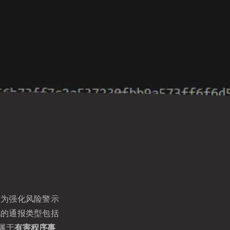
。为强化风险警示
见的通报类型包括
属于
有害程序事