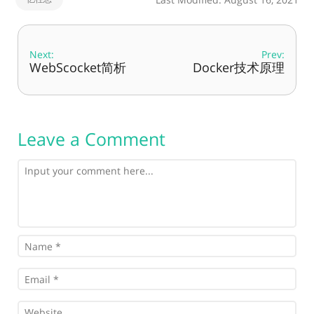
Next:
Prev:
WebScocket简析
Docker技术原理
Leave a Comment