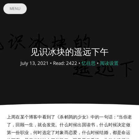
MENU
见识冰块的遥远下午
July 13, 2021 • Read: 2422 •
忆往思
•
阅读设置
上周在某个博客中看到了《杀鹌鹑的少女》中的一句话：“当你老
了，回顾一生，就会发觉。什么时候出国读书，什么时候决定做
第一份职业，何时选定了对象而恋爱，什么时候结婚，都是命运