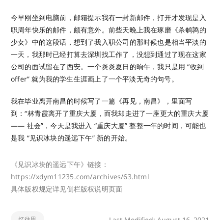
今早刚坐到电脑前，邮箱提示我有一封新邮件，打开才发现是入
职周年快乐的邮件，颇有意外。前些天晚上我在琢磨《杀鹌鹑的
少女》中的这段话，想到了我入职公司的那时候也是相当平淡的
一天，我那时已经打算去深圳找工作了，没想到通过了现在这家
公司的面试留在了西安。一个炎炎夏日的晌午，我只是用 “收到
offer” 就为我的学生生涯画上了一个平淡无奇的句号。
我在毕业离开南昌的时候写了一篇《再见，南昌》，里面写
到：“林青霞离开了重庆大厦，而我却走进了一座更大的重庆大厦
—— 社会”，今天是我进入 “重庆大厦” 整整一年的时间，可能也
是我 “见识冰块的遥远下午” 新的开始。
《见识冰块的遥远下午》链接：
https://xdym11235.com/archives/63.html
具体版权规定详见侧栏版权说明页面
忆往思
Last Modified: August 16, 2021