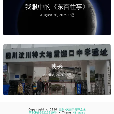
我眼中的《东百往事》
August 30, 2025 •
记
映秀
April 8, 2020 •
记
Copyright © 2026
玉明-风起于青萍之末
萌ICP备20210619号
• Theme
Mirages