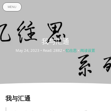
MENU
我与汇通
May 24, 2023 • Read: 2882 •
忆往思
•
阅读设置
我与汇通