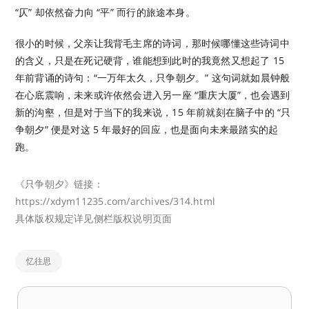
“仄” 却依然奋力向 “平” 而行的旅途本身。
很小的时候，父亲让我背毛主席的诗词，那时候哪懂这些诗词中
的含义，只是在死记硬背，谁能想到此时的我竟然又想起了 15
年前背诵的诗句：“一万年太久，只争朝夕。” 这句词就如晨钟般
在心底震响，未来或许依然会进入另一座 “重庆大厦”，也会遇到
新的沟壑，但是对于当下的我来说，15 年前就刻在脑子中的 “只
争朝夕” 便是对这 5 年最好的回应，也是面向未来最踏实的起
跑。
《只争朝夕》链接：
https://xdym11235.com/archives/314.html
具体版权规定详见侧栏版权说明页面
忆往思