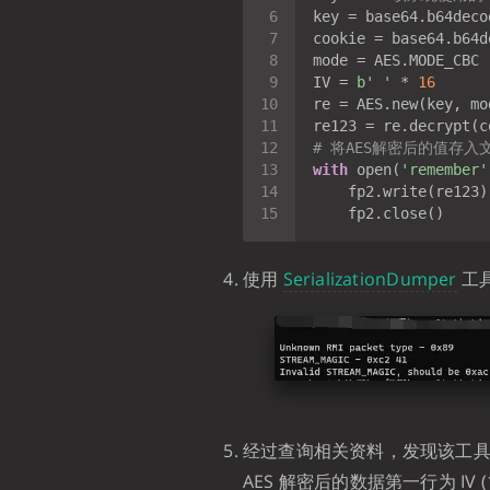
IV = 
b' '
 * 
16
# 将AES解密后的值存入
with
 open(
'remember'
使用
SerializationDumper
工
经过查询相关资料，发现该工
AES 解密后的数据第一行为 IV