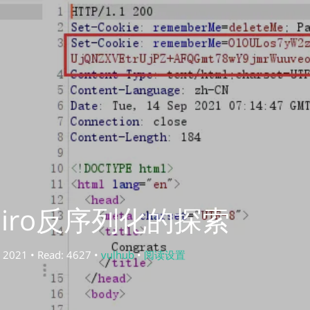
hiro反序列化的探索
 2021 • Read: 4627 •
vulhub
•
阅读设置