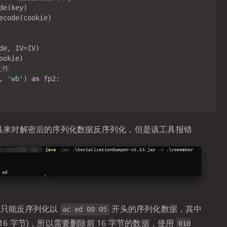
文件
, 
'wb'
) 
as
具来对解密后的序列化数据反序列化，但是该工具报错
具只能反序列化以
开头的序列化数据，其中
ac ed 00 05
 (16 字节)，所以需要删除前 16 字节的数据，使用
010