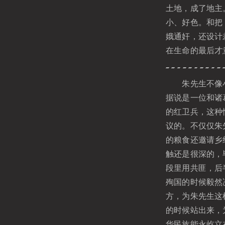
土地，成了地主
小、好色。和把
娥通奸，还设计
在生命的最后才
朱先生不像小说
据说是一位和诸
的红卫兵，这种
议的。不仅仅朱
的粮食还邀请乡
触还是很深的，
段里用共匪，后
殉国的时候毅然
方，为朱先生这
的时候站出来，
华民族能永屹立