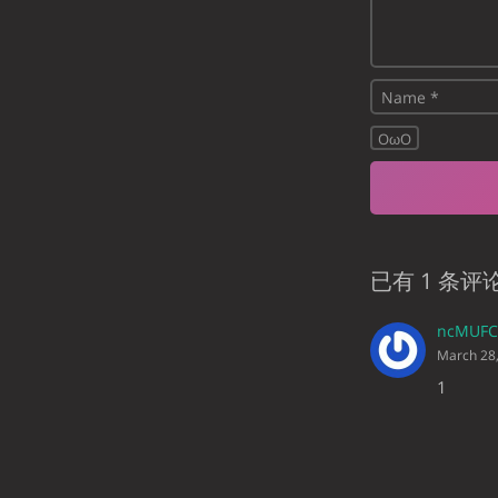
OωO
已有 1 条评
ncMUF
March 28
1