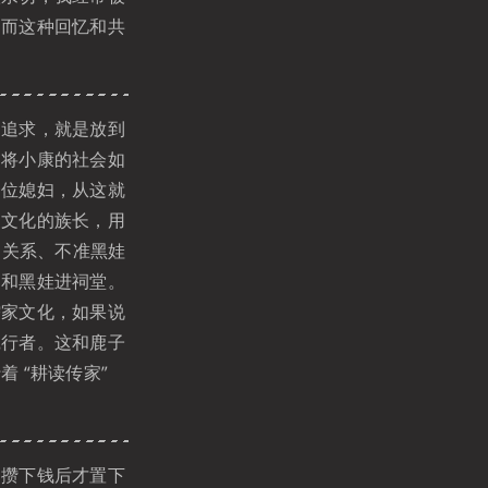
。而这种回忆和共
追求，就是放到
即将小康的社会如
一位媳妇，从这就
家文化的族长，用
的关系、不准黑娃
文和黑娃进祠堂。
儒家文化，如果说
践行者。这和鹿子
 “耕读传家”
攒下钱后才置下