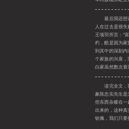
最后我还想说
人在过去是很失
王项羽所言：“
朽，酷是因为家
到其中的深刻内
个家族的兴衰，
白家虽然数次衰
读完全文，我
象陈忠实先生是
些东西杂糅在一
出来的，这种真
钦佩，我们只要