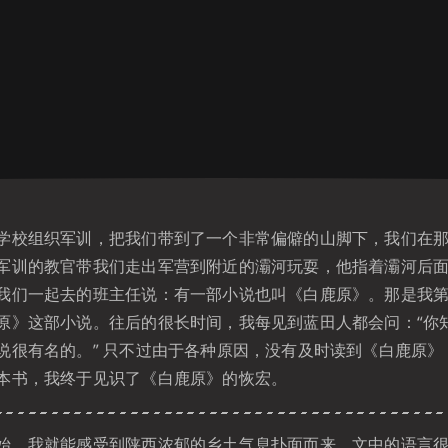
组织军训，把我们带到了一个非常偏僻的山脚下，我们在那里
军训的教官带我们走出军营到附近的灞河玩耍，他指着灞河后
我们一起去的班主任说：有一部小说也叫《白鹿原》。那是我
原》这部小说。往后的很长时间，我每见到蓝田人都会问：“你
说很有名的。” 只不过由于各种原因，没有及时读到《白鹿原》
本书，我终于见识了《白鹿原》的恢宏。
，我就能感受到陕西浓郁的乡土气息扑面而来，文中的语言很