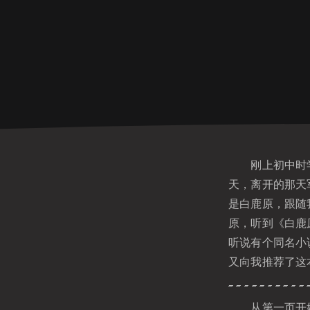
刚上初中时学校
天，离开的那天
是白鹿原，跟随
原，听到《白鹿
听说有个同名小
又向我推荐了这
从第一页开始