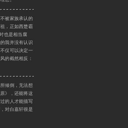
不被家族承认的
耀祖，正如西楚霸
同时也是相当腐
时的我并没有认识
它不仅可以决定一
家风的截然相反：
所倾倒，无法想
鹿原》，还能将这
活过的人才能描写
节，对白嘉轩很是