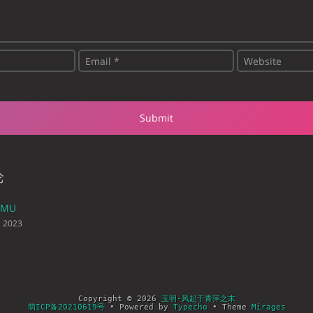
论
CMU
, 2023
Copyright © 2026
玉明-风起于青萍之末
萌ICP备20210619号
• Powered by
Typecho
• Theme
Mirages