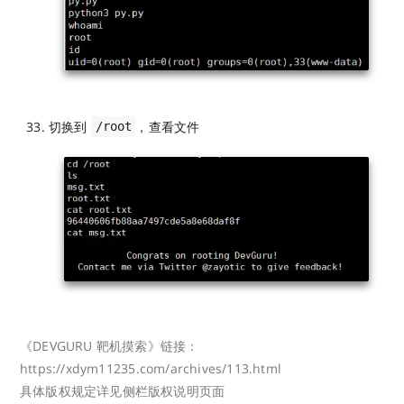
切换到
，查看文件
/root
《DEVGURU 靶机摸索》链接：
https://xdym11235.com/archives/113.html
具体版权规定详见侧栏版权说明页面