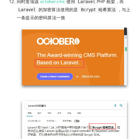
同时发现该
octobercms
使用
PHP 框架，而
Laravel
的加密算法使用的是
，与上
Laravel
Bcrypt 哈希算法
一条提示的密码算法一致