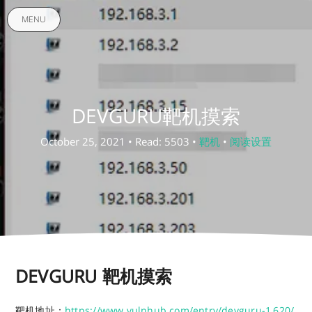
MENU
DEVGURU靶机摸索
October 25, 2021 • Read: 5503 •
靶机
•
阅读设置
DEVGURU 靶机摸索
靶机地址：
https://www.vulnhub.com/entry/devguru-1,620/