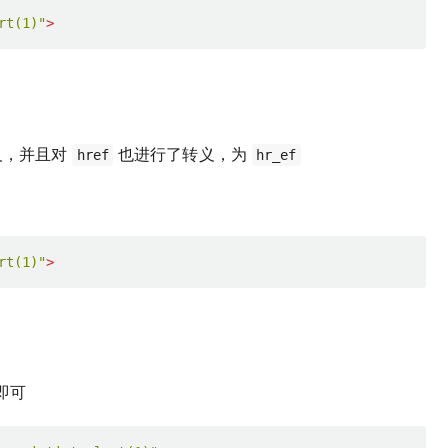
rt(1)"
>
义，并且对
也进行了转义，为
href
hr_ef
rt(1)"
>
即可