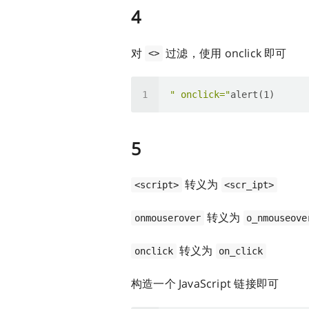
4
对
过滤，使用 onclick 即可
<>
" onclick="
5
转义为
<script>
<scr_ipt>
转义为
onmouserover
o_nmouseove
转义为
onclick
on_click
构造一个 JavaScript 链接即可