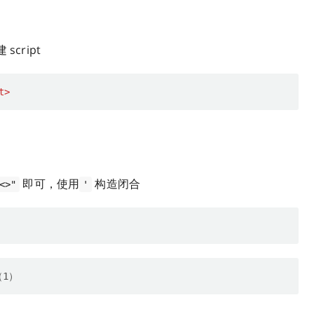
script
t
>
即可，使用
构造闭合
<>"
'