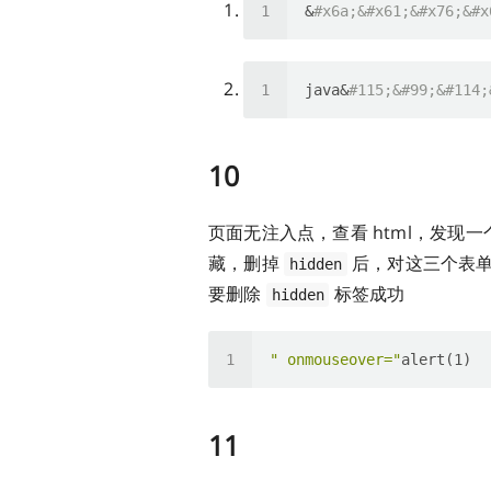
&
#x6a;&#x61;&#x76;&#x
java&
#115;&#99;&#114;
10
页面无注入点，查看 html，发现一个
藏，删掉
后，对这三个表
hidden
要删除
标签成功
hidden
" onmouseover="
11