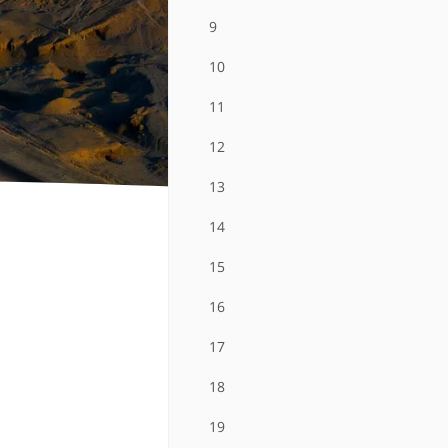
9
10
11
12
13
14
15
16
17
18
19