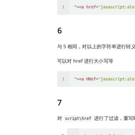
">
<
a
href
=
"javascript:ale
6
与 5 相同，对以上的字符串进行转
可以对 href 进行大小写等
">
<
a
HRef
=
"javascript:ale
7
对
进行了过滤，重写
script\href