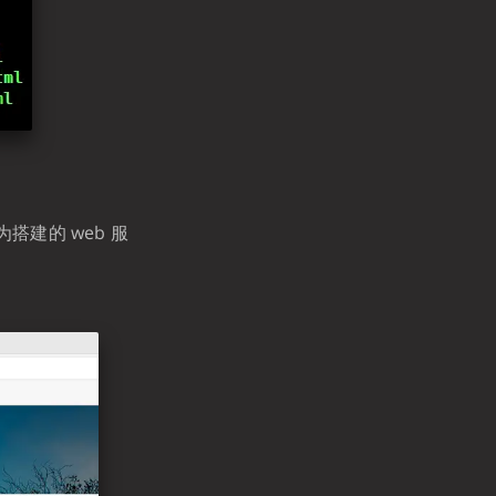
搭建的 web 服