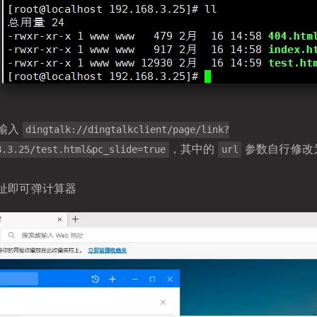
输入
dingtalk://dingtalkclient/page/link?
，其中的
参数自行修改为
8.3.25/test.html&pc_slide=true
url
址即可弹计算器