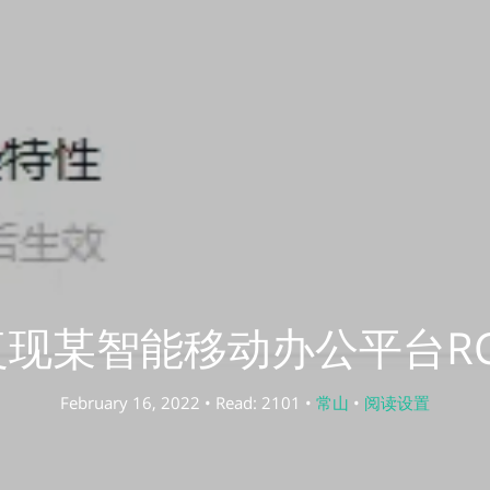
复现某智能移动办公平台RC
February 16, 2022 • Read: 2101 •
常山
•
阅读设置