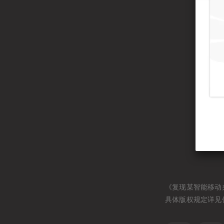
《复现某智能移动办公平台
具体版权规定详见