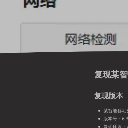
复现某智
复现版本
某智能移动
版本号：6.3
复现环境：Wi