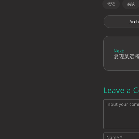
笔记
实战
Arch
Next:
复现某远程
Leave a 