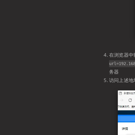
在浏览器中
url=192.16
务器
访问上述地