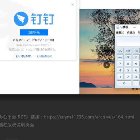
 RCE》链接：https://xdym11235.com/archives/164.html
侧栏版权说明页面