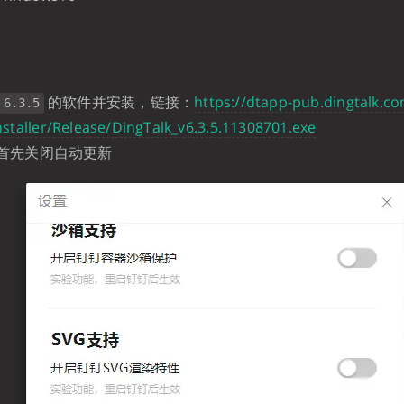
的软件并安装，链接：
https://dtapp-pub.dingtalk.co
6.3.5
nstaller/Release/DingTalk_v6.3.5.11308701.exe
首先关闭自动更新