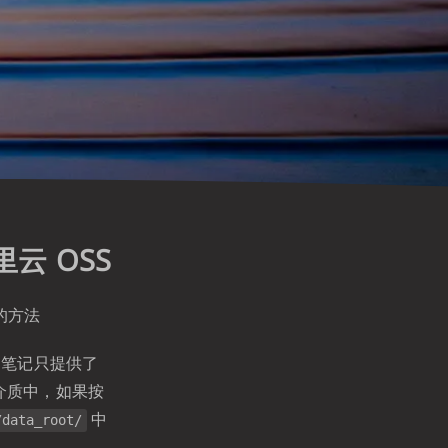
云 OSS
的方法
知笔记只提供了
存介质中，如果按
中
/data_root/