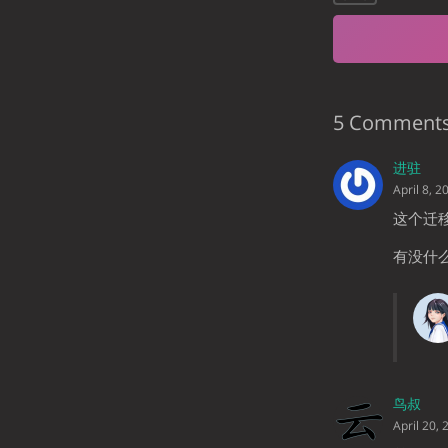
5 Comment
进驻
April 8, 2
这个迁
有没什
鸟叔
April 20, 