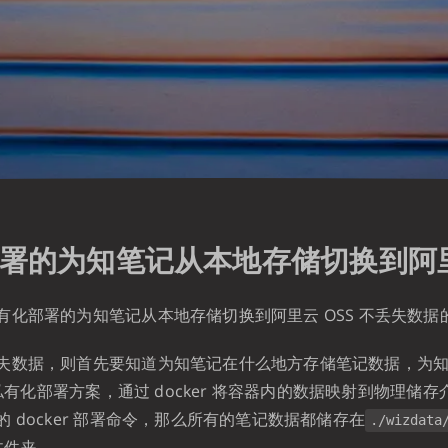
署的为知笔记从本地存储切换到阿里
有化部署的为知笔记从本地存储切换到阿里云 OSS 不丢失数据
失数据，则首先要知道为知笔记在什么地方存储笔记数据，为
像的私有化部署方案，通过 docker 将容器内的数据映射到物理储
 docker 部署命令，那么所有的笔记数据都储存在
./wizdata
文件夹。