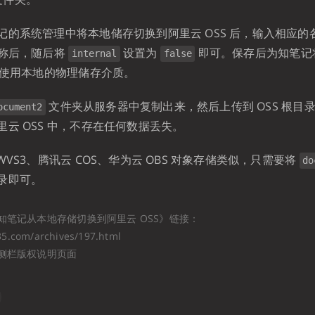
记的系统管理中将本地储存切换到阿里云 OSS 后，输入相应的
名称后，随后将
设置为
即可。保存后为知笔记
internal
false
不再使用本地的物理储存介质。
文件夹从服务器中复制出来，然后上传到 OSS 根目
ocument2
云 OSS 中，不存在任何数据丢失。
WVS3、腾讯云 COS、华为云 OBS 对象存储类似，只需要将
do
录即可。
知笔记从本地存储切换到阿里云 OSS》链接：
35.com/archives/197.html
侧栏版权说明页面