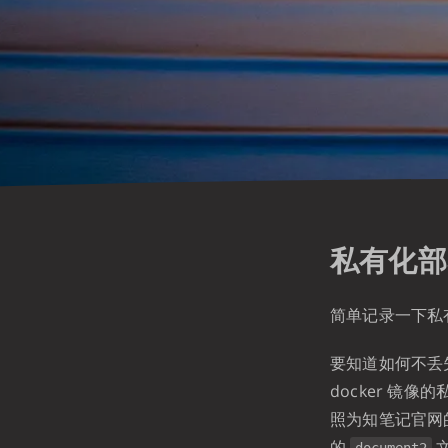
私有化部
简单记录一下私
要知道如何不丢
docker 镜
照为知笔记官网的
的