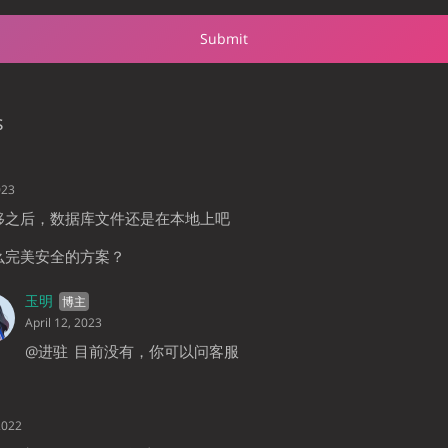
s
023
移之后，数据库文件还是在本地上吧
么完美安全的方案？
玉明
April 12, 2023
@进驻
目前没有，你可以问客服
2022