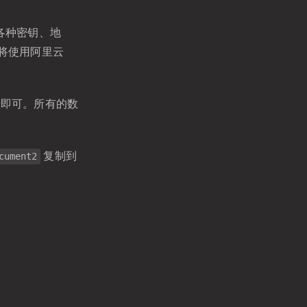
各种密钥、地
将使用阿里云
录即可。所有的数
复制到
cument2