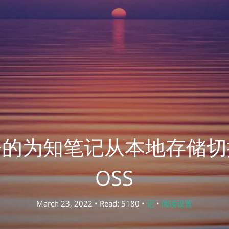
署的为知笔记从本地存储切
OSS
March 23, 2022 • Read: 5180 •
记
•
阅读设置