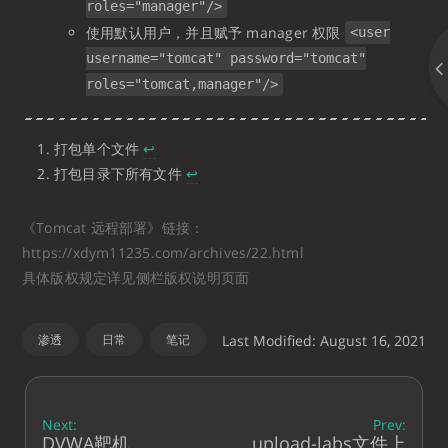
roles="manager"/>
使用默认用户，并且赋予 manager 权限
<user
username="tomcat" password="tomcat"
roles="tomcat,manager"/>
打包单个文件
↩
打包目录下所有文件
↩
《Tomcat 远程部署》链接：
https://xdym11235.com/archives/22.html
具体版权规定详见侧栏版权说明页面
渗透
日常
笔记
Last Modified: August 16, 2021
Next:
Prev:
DVWA靶机
upload-labs文件上