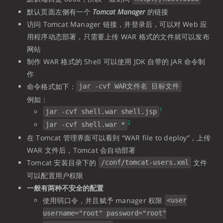
默认页面左侧有一个
Tomcat Manager
的链接
访问 Tomcat Manager 链接，并登录后，可以对 Web 应
用程序动态部署，只需要上传 WAR 格式的文件就可以发布
网站
制作 WAR 格式的 Shell 可以使用 JDK 自带的 JAR 命令制
作
命令格式如下：
jar -cvf WAR文件名 目标文件
例如：
1
jar -cvf shell.war shell.jsp
2
jar -cvf shell.war *
在 Tomcat 管理界面可以看到 “WAR file to deploy”，上传
WAR 文件后，Tomcat 会自动部署
Tomcat 安装目录下的
文件
/conf/tomcat-users.xml
可以配置用户权限
一般有两种不安全的配置
使用弱口令，并且赋予 manager 权限
<user
username="root" password="root"