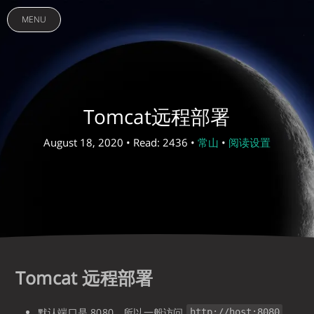
MENU
Tomcat远程部署
August 18, 2020 • Read: 2436 •
常山
•
阅读设置
Tomcat 远程部署
默认端口是 8080，所以一般访问
http://host:8080