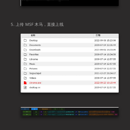
上传 MSF 木马，直接上线