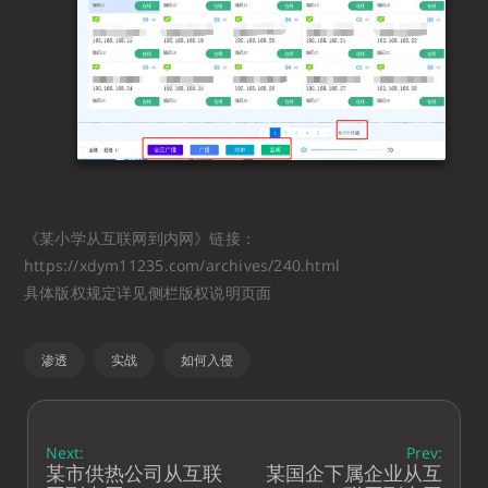
《某小学从互联网到内网》链接：
https://xdym11235.com/archives/240.html
具体版权规定详见侧栏版权说明页面
渗透
实战
如何入侵
Next:
Prev:
某市供热公司从互联
某国企下属企业从互