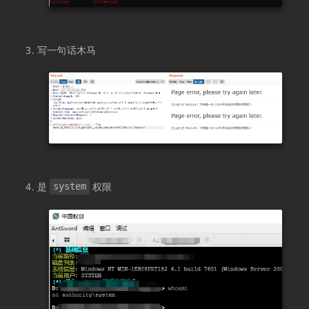
写一句话木马
是
权限
system