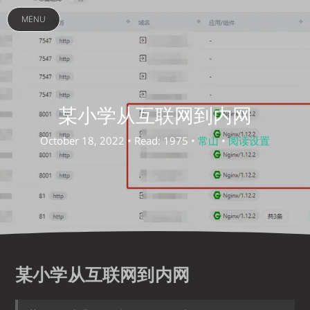
MENU
某小学从互联网到内网
October 18, 2022 • Read: 1975 •
常山
•
阅读设置
某小学从互联网到内网