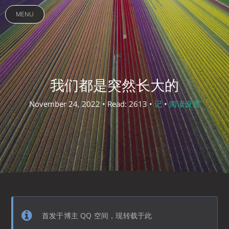
MENU
我们都是突然长大的
November 24, 2022 • Read: 2613 •
记
•
阅读设置
首发于博主 QQ 空间，现转载于此