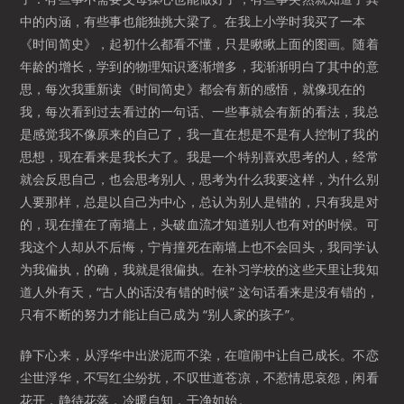
中的内涵，有些事也能独挑大梁了。在我上小学时我买了一本
《时间简史》，起初什么都看不懂，只是瞅瞅上面的图画。随着
年龄的增长，学到的物理知识逐渐增多，我渐渐明白了其中的意
思，每次我重新读《时间简史》都会有新的感悟，就像现在的
我，每次看到过去看过的一句话、一些事就会有新的看法，我总
是感觉我不像原来的自己了，我一直在想是不是有人控制了我的
思想，现在看来是我长大了。我是一个特别喜欢思考的人，经常
就会反思自己，也会思考别人，思考为什么我要这样，为什么别
人要那样，总是以自己为中心，总认为别人是错的，只有我是对
的，现在撞在了南墙上，头破血流才知道别人也有对的时候。可
我这个人却从不后悔，宁肯撞死在南墙上也不会回头，我同学认
为我偏执，的确，我就是很偏执。在补习学校的这些天里让我知
道人外有天，“古人的话没有错的时候” 这句话看来是没有错的，
只有不断的努力才能让自己成为 “别人家的孩子”。
静下心来，从浮华中出淤泥而不染，在喧闹中让自己成长。不恋
尘世浮华，不写红尘纷扰，不叹世道苍凉，不惹情思哀怨，闲看
花开，静待花落，冷暖自知，干净如始。