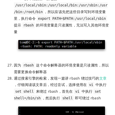
/usr/local/sbin:/usr/local/bin:/usr/sbin:/usr
，所以应该先把这些目录写到环境变量
/bin:/root/bin
里，执行命令
export PATH=$PATH:/usr/local/sbin
提示
的环境变量是只读属性，无法写入其他环境变
rbash
量
因为
这个命令解释器的环境变量是只读属性，所以
rbash
需要更换命令解释器
通过搜索引擎的检索，发现一篇讲 rbash 绕过技巧的
文章
，仔细阅读该文章后，经过尝试，选择使用在
中执行
vi
来绕过 rbash，首先在
中执行
set shell
vi
set
，然后执行
即可绕过 rbash
shell=/bin/sh
shell