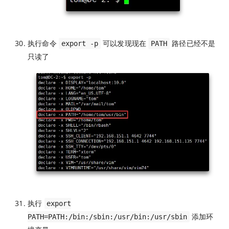
执行命令
可以发现现在
路径已经不是
export -p
PATH
只读了
执行
export
添加环
PATH=PATH:/bin:/sbin:/usr/bin:/usr/sbin