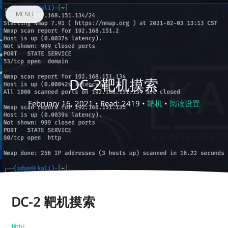
MENU
DC-2靶机摸索
February 16, 2021 • Read: 2419 •
靶机
•
阅读设置
DC-2 靶机摸索
地址