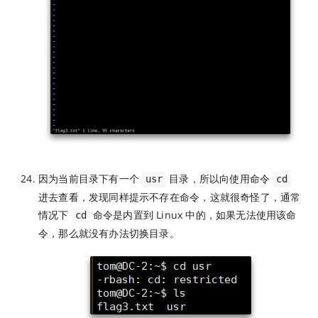
因为当前目录下有一个
目录，所以向使用命令
usr
cd
进去查看，发现同样提示不存在命令，这就很奇怪了，通常
情况下
命令是内置到 Linux 中的，如果无法使用该命
cd
令，那么就没有办法切换目录。