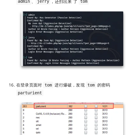
、
，还扫出来 了
admin
jerry
tom
在登录页面对
进行爆破，发现
的密码
tom
tom
parturient