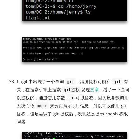
flag4 中出现了一个单词
，猜测提权可能和
有
git
git
关，在搜索引擎上搜索
发现
文章
，看了一下是可
git提权
以提权的，通过使用参数
可以提权，因为该参数调用
-p
系统命令
来分页展示 git 信息，所以可以使用 git
more
提权，但是尝试了 git 提权后，发现还是提示 rbash 权限
问题