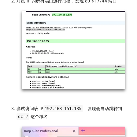
对该 IP 的所有端口进行扫描，发现 80 和 7744 端口
尝试访问该 IP
，发现会自动跳转到
192.168.151.135
这个域名
dc-2