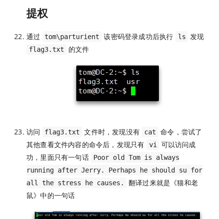
提权
通过
该密码登录成功后执行
发现
tom\parturient
ls
的文件
flag3.txt
访问
文件时，发现没有
命令，尝试了
flag3.txt
cat
其他查看文件内容的命令后，发现只有
可以访问成
vi
功，里面只有一句话
Poor old Tom is always
running after Jerry. Perhaps he should su for
翻译过来就是《猫和老
all the stress he causes.
鼠》中的一句话