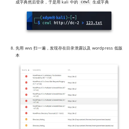
成字典然后登录，于是用 kali 中的
生成字典
cewl
先用 wvs 扫一遍，发现存在目录泄露以及 wordpress 低版
本