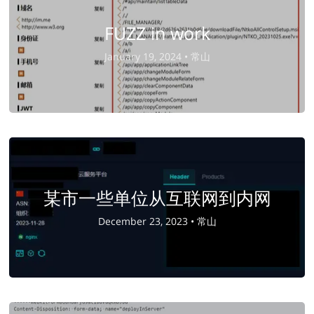
FUZZ in work
January 19, 2024 •
常山
某市一些单位从互联网到内网
December 23, 2023 •
常山