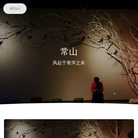
MENU
常山
风起于青萍之末