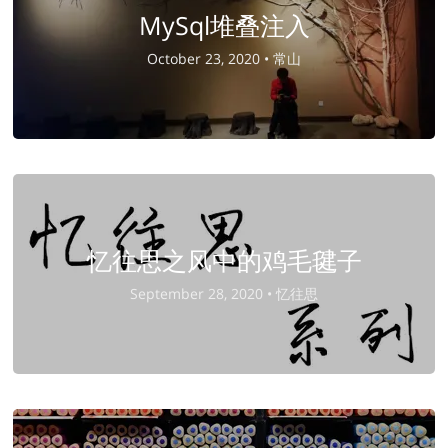
MySql堆叠注入
October 23, 2020 •
常山
忆往思之风中的鸡毛毽子
September 28, 2020 •
忆往思