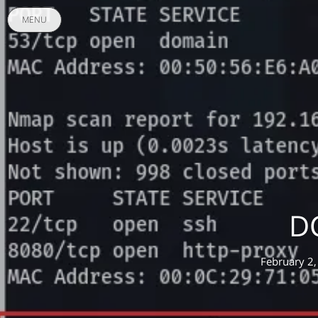
MENU
D
February 2,