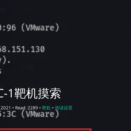
C-1靶机摸索
 2021 • Read: 2289 •
靶机
•
阅读设置