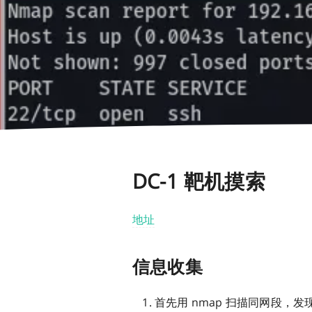
DC-1 靶机摸索
地址
信息收集
首先用 nmap 扫描同网段，发