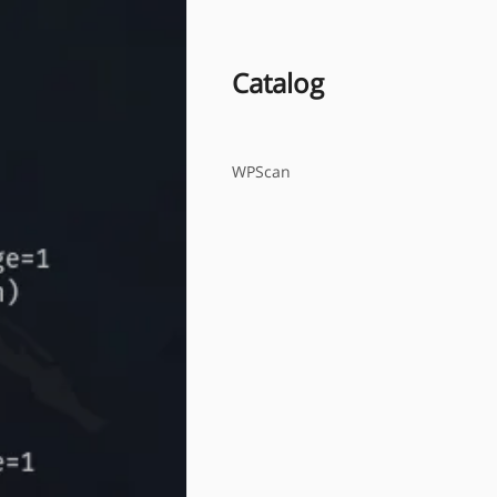
Catalog
WPScan