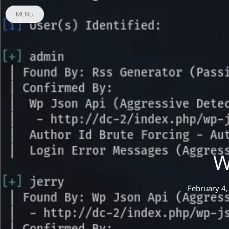
MENU
W
February 4,