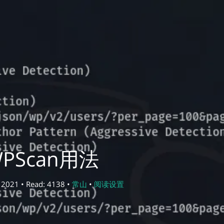
PScan用法
 2021 • Read: 4138 •
常山
•
阅读设置