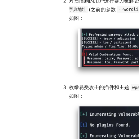
对扫描到的用户进行暴力破解
(之前的参数
字典地址
--wordli
如图：
枚举易受攻击的插件和主题
wp
如图：