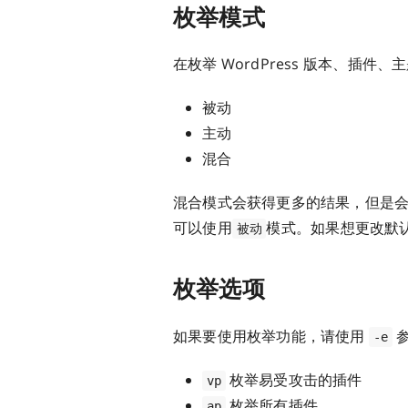
枚举模式
在枚举 WordPress 版本、插
被动
主动
混合
混合模式会获得更多的结果，但是
可以使用
模式。如果想更改默
被动
枚举选项
如果要使用枚举功能，请使用
参
-e
枚举易受攻击的插件
vp
枚举所有插件
ap