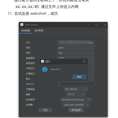
通过文件上传进入内网
xx.xx.xx.85
尝试连接 webshell，成功