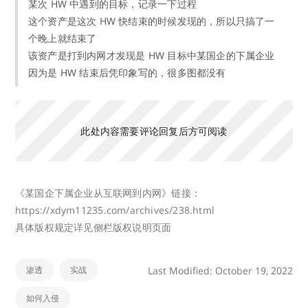
某次 HW 中遇到的目标，记录一下过程
这个资产是这次 HW 快结束的时候发现的，所以只搞了一
个晚上就结束了
该资产是打到内网才发现是 HW 目标中某国企的下属企业
因为是 HW 结束后凭印象写的，很多图都没有
此处内容需要评论回复后方可阅读
《某国企下属企业从互联网到内网》链接：
https://xdym11235.com/archives/238.html
具体版权规定详见侧栏版权说明页面
渗透
实战
Last Modified: October 19, 2022
如何入侵