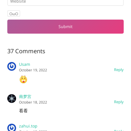
OωO
37 Comments
Usam
Reply
October 19, 2022
南梦宫
Reply
October 18, 2022
看看
zahui.top