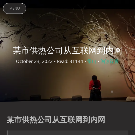
MENU
某市供热公司从互联网到内网
October 23, 2022 • Read: 31144 •
常山
•
阅读设置
某市供热公司从互联网到内网