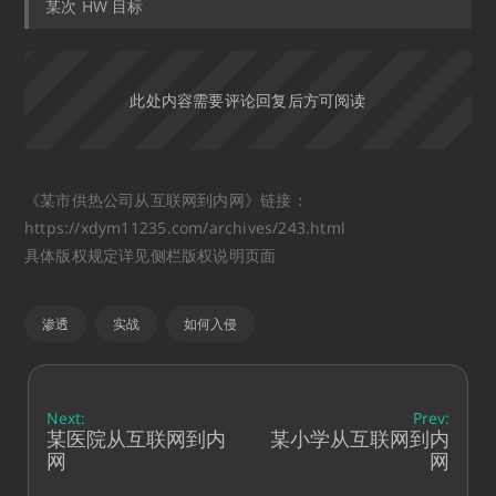
某次 HW 目标
此处内容需要评论回复后方可阅读
《某市供热公司从互联网到内网》链接：
https://xdym11235.com/archives/243.html
具体版权规定详见侧栏版权说明页面
渗透
实战
如何入侵
Next:
Prev:
某医院从互联网到内
某小学从互联网到内
网
网