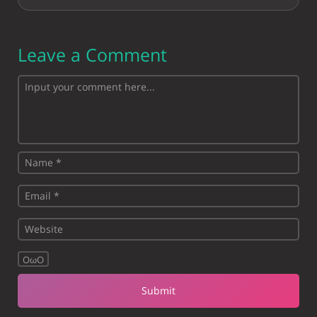
Leave a Comment
OωO